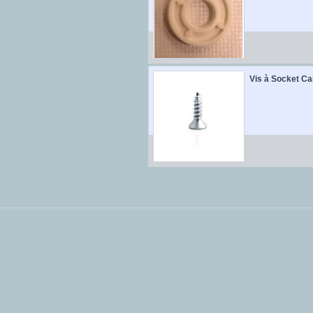
Vis à Socket Ca