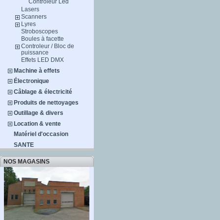
Controleur Led
Lasers
Scanners
Lyres
Stroboscopes
Boules à facette
Controleur / Bloc de
puissance
Effets LED DMX
Machine à effets
Électronique
Câblage & électricité
Produits de nettoyages
Outillage & divers
Location & vente
Matériel d'occasion
SANTE
NOS MAGASINS