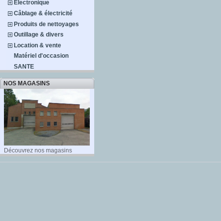
Électronique
Câblage & électricité
Produits de nettoyages
Outillage & divers
Location & vente
Matériel d'occasion
SANTE
NOS MAGASINS
Découvrez nos magasins